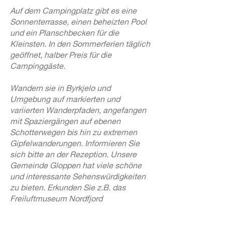
Auf dem Campingplatz gibt es eine
Sonnenterrasse, einen beheizten Pool
und ein Planschbecken für die
Kleinsten. In den Sommerferien täglich
geöffnet, halber Preis für die
Campinggäste.
Wandern sie in Byrkjelo und
Umgebung auf markierten und
variierten Wanderpfaden, angefangen
mit Spaziergängen auf ebenen
Schotterwegen bis hin zu extremen
Gipfelwanderungen. Informieren Sie
sich bitte an der Rezeption. Unsere
Gemeinde Gloppen hat viele schöne
und interessante Sehenswürdigkeiten
zu bieten. Erkunden Sie z.B. das
Freiluftmuseum Nordfjord
folkemuseum, das Wikingerschiff
Holvikjekta und andere